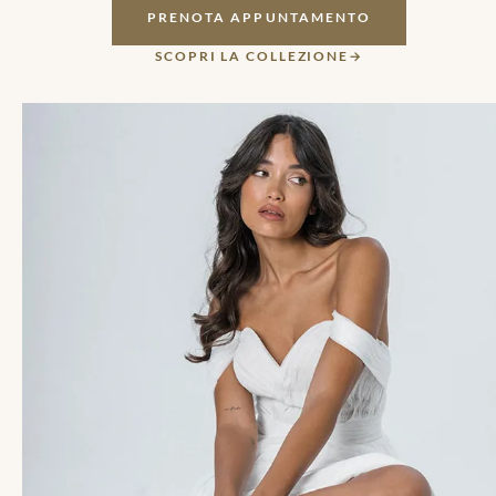
PRENOTA APPUNTAMENTO
SCOPRI LA COLLEZIONE