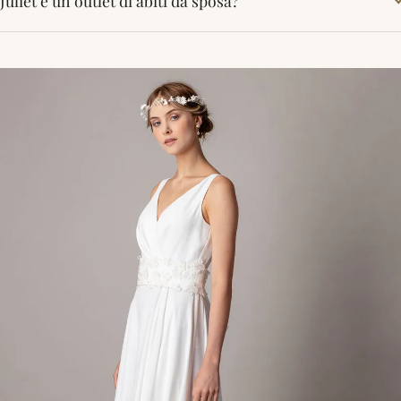
Juliet è un outlet di abiti da sposa?