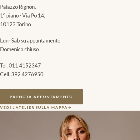
Palazzo Rignon,
1° piano · Via Po 14,
10123 Torino
Lun–Sab su appuntamento
Domenica chiuso
Tel.
011 4152347
Cell.
392 4276950
PRENOTA APPUNTAMENTO
VEDI L’ATELIER SULLA MAPPA