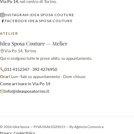
Via Po 14
, nel centro di Torino.
INSTAGRAM IDEA SPOSA COUTURE
FACEBOOK IDEA SPOSA COUTURE
ATELIER
Idea Sposa Couture — Atelier
Via Po 14, Torino
Qui si svolgono tutte le prove abito, su appuntamento.
011 4152347
·
392 4276950
Orari
Lun–Sab su appuntamento · Dom chiuso
Come arrivare in Via Po 14
info@ideasposatorino.it
© 2026 Idea Sposa — P.IVA 06461020015 — By
Agenzia Comunica
Privacy
·
Cookie Policy