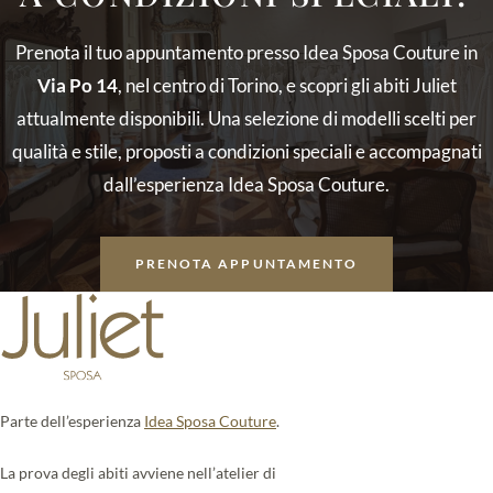
Prenota il tuo appuntamento presso Idea Sposa Couture in
Via Po 14
, nel centro di Torino, e scopri gli abiti Juliet
attualmente disponibili. Una selezione di modelli scelti per
qualità e stile, proposti a condizioni speciali e accompagnati
dall’esperienza Idea Sposa Couture.
PRENOTA APPUNTAMENTO
Parte dell’esperienza
Idea Sposa Couture
.
La prova degli abiti avviene nell’atelier di