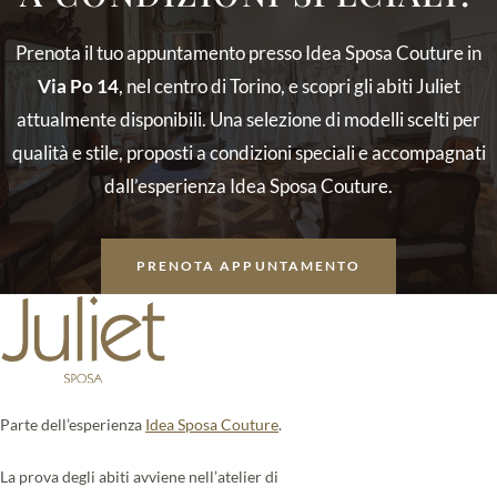
Prenota il tuo appuntamento presso Idea Sposa Couture in
Via Po 14
, nel centro di Torino, e scopri gli abiti Juliet
attualmente disponibili. Una selezione di modelli scelti per
qualità e stile, proposti a condizioni speciali e accompagnati
dall’esperienza Idea Sposa Couture.
PRENOTA APPUNTAMENTO
Parte dell’esperienza
Idea Sposa Couture
.
La prova degli abiti avviene nell’atelier di