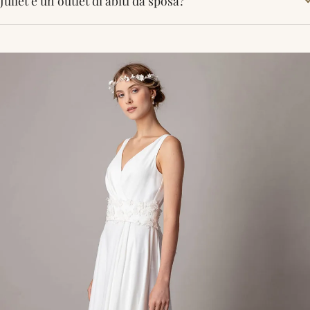
Juliet è un outlet di abiti da sposa?