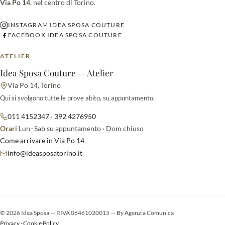
Via Po 14
, nel centro di Torino.
INSTAGRAM IDEA SPOSA COUTURE
FACEBOOK IDEA SPOSA COUTURE
ATELIER
Idea Sposa Couture — Atelier
Via Po 14, Torino
Qui si svolgono tutte le prove abito, su appuntamento.
011 4152347
·
392 4276950
Orari
Lun–Sab su appuntamento · Dom chiuso
Come arrivare in Via Po 14
info@ideasposatorino.it
© 2026 Idea Sposa — P.IVA 06461020015 — By
Agenzia Comunica
Privacy
·
Cookie Policy