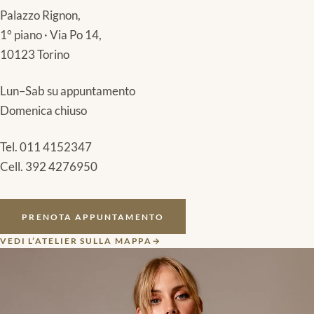
Palazzo Rignon,
1° piano · Via Po 14,
10123 Torino
Lun–Sab su appuntamento
Domenica chiuso
Tel.
011 4152347
Cell.
392 4276950
PRENOTA APPUNTAMENTO
VEDI L’ATELIER SULLA MAPPA