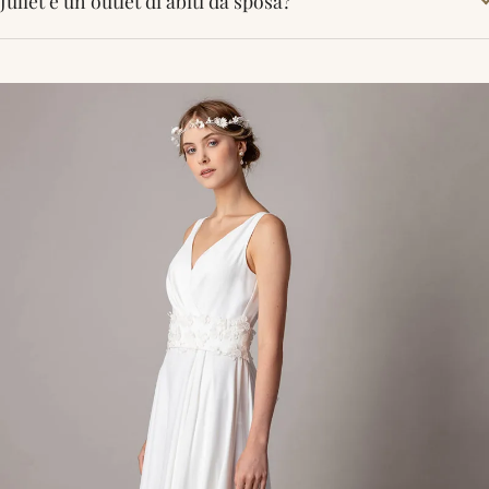
Juliet è un outlet di abiti da sposa?