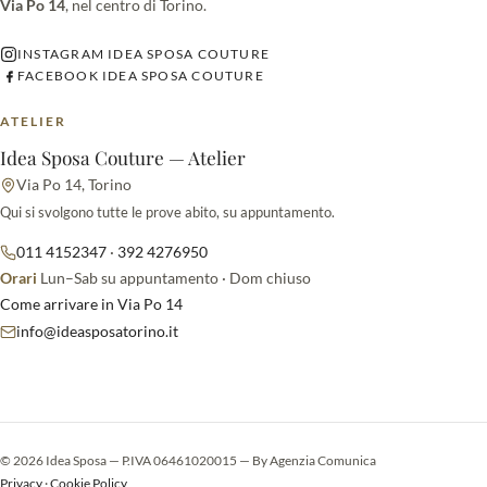
Via Po 14
, nel centro di Torino.
INSTAGRAM IDEA SPOSA COUTURE
FACEBOOK IDEA SPOSA COUTURE
ATELIER
Idea Sposa Couture — Atelier
Via Po 14, Torino
Qui si svolgono tutte le prove abito, su appuntamento.
011 4152347
·
392 4276950
Orari
Lun–Sab su appuntamento · Dom chiuso
Come arrivare in Via Po 14
info@ideasposatorino.it
© 2026 Idea Sposa — P.IVA 06461020015 — By
Agenzia Comunica
Privacy
·
Cookie Policy