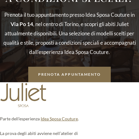
Prenota il tuo appuntamento presso Idea Sposa Couture in
Via Po 14
, nel centro di Torino, e scopri gli abiti Juliet
attualmente disponibili. Una selezione di modelli scelti per
qualità e stile, proposti a condizioni speciali e accompagnati
dall’esperienza Idea Sposa Couture.
PRENOTA APPUNTAMENTO
Parte dell’esperienza
Idea Sposa Couture
.
La prova degli abiti avviene nell’atelier di