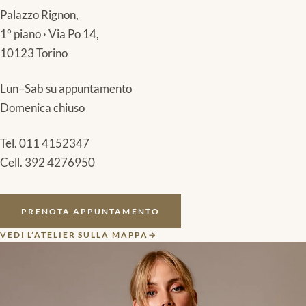
Palazzo Rignon,
1° piano · Via Po 14,
10123 Torino
Lun–Sab su appuntamento
Domenica chiuso
Tel.
011 4152347
Cell.
392 4276950
PRENOTA APPUNTAMENTO
VEDI L’ATELIER SULLA MAPPA